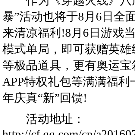
作为《穿越火线》八周
暴”活动也将于8月6日
来清凉福利!8月6日游戏
模式单局，即可获赠英雄
等极品道具，更有奥运宝
APP特权礼包等满满福
年庆真“新”回馈!
活动地址：
http://cf.qq.com/cp/a2016