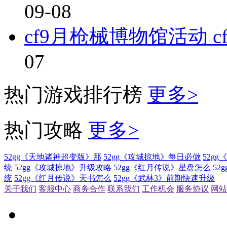
09-08
cf9月枪械博物馆活动 
07
热门游戏排行榜
更多>
热门攻略
更多>
52gg《天地诸神超变版》那
52gg《攻城掠地》每日必做
52g
统
52gg《攻城掠地》升级攻略
52gg《红月传说》星盘怎么
52
统
52gg《红月传说》天书怎么
52gg《武林3》前期快速升级
关于我们
客服中心
商务合作
联系我们
工作机会
服务协议
网站