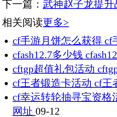
下一篇：
武神赵子龙提升
相关阅读
更多>
cf手游月饼怎么获得 
cfash12.7多少钱 cfa
cftgp超值礼包活动 c
cf王者锻造卡活动 c
cf幸运转轮抽寻宝资格
网址
09-12