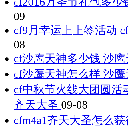
cf2016万圣节礼包多少
09
cf9月幸运上上签活动 
08
cf沙鹰天神多少钱 沙
cf沙鹰天神怎么样 沙
cf中秋节火线大团圆活动
齐天大圣
09-08
cfm4a1齐天大圣怎么