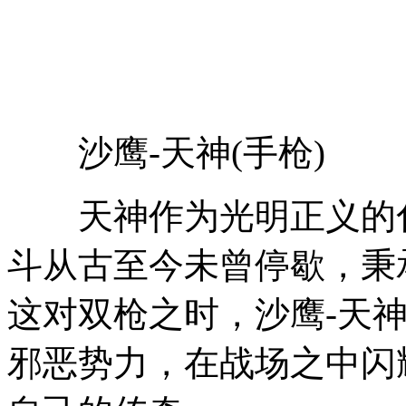
沙鹰-天神(手枪)
天神作为光明正义的化
斗从古至今未曾停歇，秉
这对双枪之时，沙鹰-天
邪恶势力，在战场之中闪