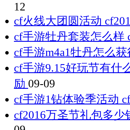
12
cf火线大团圆活动 cf
cf手游牡丹套装怎么样
cf手游m4a1牡丹怎么
cf手游9.15好玩节有什
励
09-09
cf手游1钻体验季活动
cf2016万圣节礼包多少
09