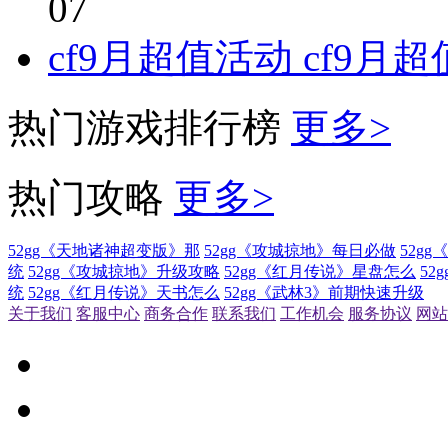
07
cf9月超值活动 cf9
热门游戏排行榜
更多>
热门攻略
更多>
52gg《天地诸神超变版》那
52gg《攻城掠地》每日必做
52g
统
52gg《攻城掠地》升级攻略
52gg《红月传说》星盘怎么
52
统
52gg《红月传说》天书怎么
52gg《武林3》前期快速升级
关于我们
客服中心
商务合作
联系我们
工作机会
服务协议
网站