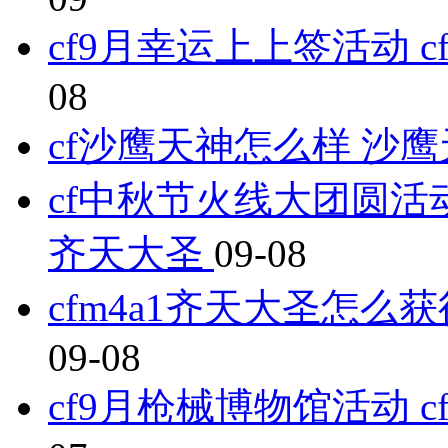
cf9月幸运上上签活动 
08
cf沙鹰天神怎么样 沙
cf中秋节火线大团圆活动
齐天大圣
09-08
cfm4a1齐天大圣怎么
09-08
cf9月枪械博物馆活动 