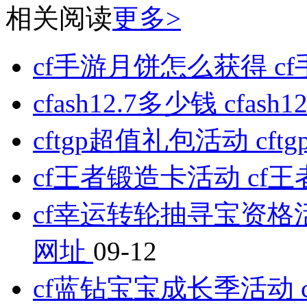
相关阅读
更多>
cf手游月饼怎么获得 
cfash12.7多少钱 cfa
cftgp超值礼包活动 c
cf王者锻造卡活动 c
cf幸运转轮抽寻宝资格
网址
09-12
cf蓝钻宝宝成长季活动