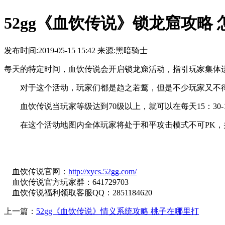
52gg《血饮传说》锁龙窟攻略
发布时间:2019-05-15 15:42 来源:黑暗骑士
每天的特定时间，血饮传说会开启锁龙窟活动，指引玩家集体
对于这个活动，玩家们都是趋之若鹜，但是不少玩家又不得
血饮传说当玩家等级达到70级以上，就可以在每天15：30-
在这个活动地图内全体玩家将处于和平攻击模式不可PK，并
血饮传说官网：
http://xycs.52gg.com/
血饮传说官方玩家群：641729703
血饮传说福利领取客服QQ：2851184620
上一篇：
52gg《血饮传说》情义系统攻略 桃子在哪里打