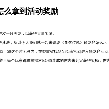
 怎么拿到活动奖励
进攻一只黑龙，以获得大量奖励。
其法，所以今天我们就一起来说说《血饮传说》锁龙窟怎么玩
15：50这个时间段内，在盟重省找到NPC南宫剑进入锁龙窟活动
且每个玩家都将根据对BOSS造成的伤害来判定获得奖励，伤害