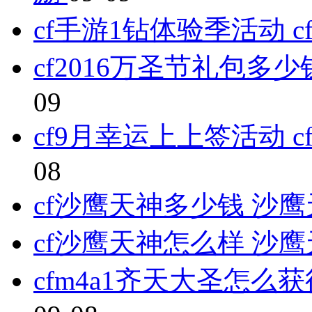
cf手游1钻体验季活动
cf2016万圣节礼包多少
09
cf9月幸运上上签活动 
08
cf沙鹰天神多少钱 沙
cf沙鹰天神怎么样 沙
cfm4a1齐天大圣怎么