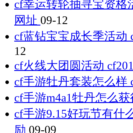
cf幸运转轮抽寻宝资格
网址
09-12
cf蓝钻宝宝成长季活动
12
cf火线大团圆活动 cf
cf手游牡丹套装怎么样
cf手游m4a1牡丹怎么
cf手游9.15好玩节有什
励
09-09