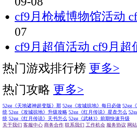
09-08
cf9月枪械博物馆活动 
07
cf9月超值活动 cf9
热门游戏排行榜
更多>
热门攻略
更多>
52gg《天地诸神超变版》那
52gg《攻城掠地》每日必做
52g
统
52gg《攻城掠地》升级攻略
52gg《红月传说》星盘怎么
52
统
52gg《红月传说》天书怎么
52gg《武林3》前期快速升级
关于我们
客服中心
商务合作
联系我们
工作机会
服务协议
网站