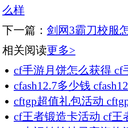
么样
下一篇：
剑网3霸刀校服
相关阅读
更多>
cf手游月饼怎么获得 
cfash12.7多少钱 cfa
cftgp超值礼包活动 c
cf王者锻造卡活动 c