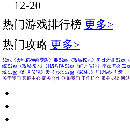
12-20
热门游戏排行榜
更多>
热门攻略
更多>
52gg《天地诸神超变版》那
52gg《攻城掠地》每日必做
52g
统
52gg《攻城掠地》升级攻略
52gg《红月传说》星盘怎么
52
统
52gg《红月传说》天书怎么
52gg《武林3》前期快速升级
关于我们
客服中心
商务合作
联系我们
工作机会
服务协议
网站