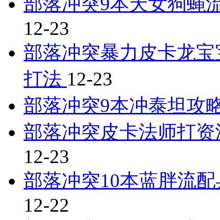
部落冲突9本天女狗蝇流
12-23
部落冲突暴力皮卡龙宝
打法
12-23
部落冲突9本冲泰坦攻
部落冲突皮卡法师打资
12-23
部落冲突10本蓝胖流配
12-22