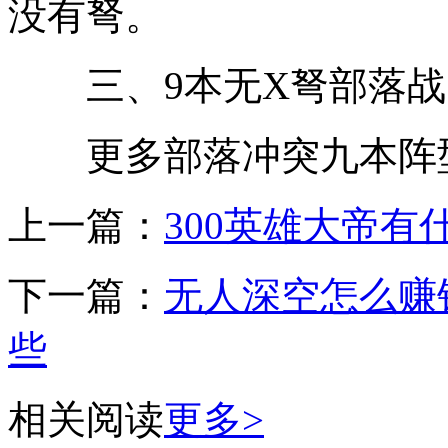
没有弩。
三、9本无X弩部落战
更多部落冲突九本阵型推荐
上一篇：
300英雄大帝有
下一篇：
无人深空怎么赚
些
相关阅读
更多>