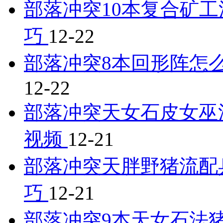
部落冲突10本复合矿工
巧
12-22
部落冲突8本回形阵怎么
12-22
部落冲突天女石皮女巫
视频
12-21
部落冲突天胖野猪流配
巧
12-21
部落冲突9本天女石法猪