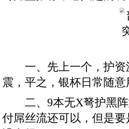
一、先上一个，护资源
震，平之，银杯日常随意
二、9本无X弩护黑阵
付屌丝流还可以，但是要