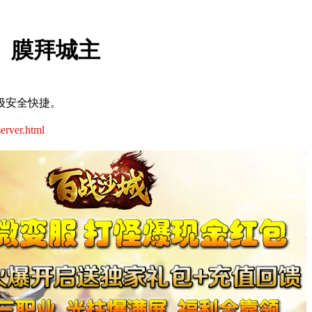
城》膜拜城主
级安全快捷。
server.html