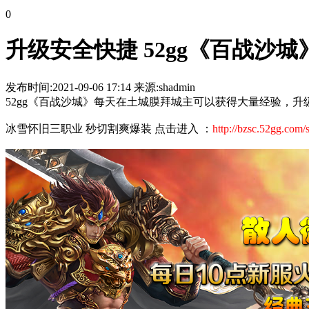
0
升级安全快捷 52gg《百战沙
发布时间:2021-09-06 17:14 来源:shadmin
52gg《百战沙城》每天在土城膜拜城主可以获得大量经验，升
冰雪怀旧三职业 秒切割爽爆装 点击进入 ：
http://bzsc.52gg.com/