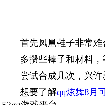
首先凤凰鞋子非常难合
多攒些棒子和材料，等
尝试合成几次，兴许
想要了解
qq炫舞8
52gg游戏平台。