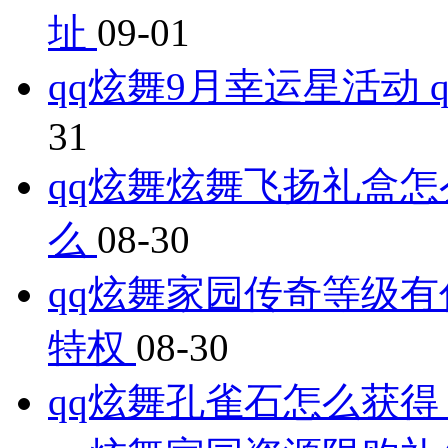
址
09-01
qq炫舞9月幸运星活动
31
qq炫舞炫舞飞扬礼盒怎
么
08-30
qq炫舞家园传奇等级有
特权
08-30
qq炫舞孔雀石怎么获得