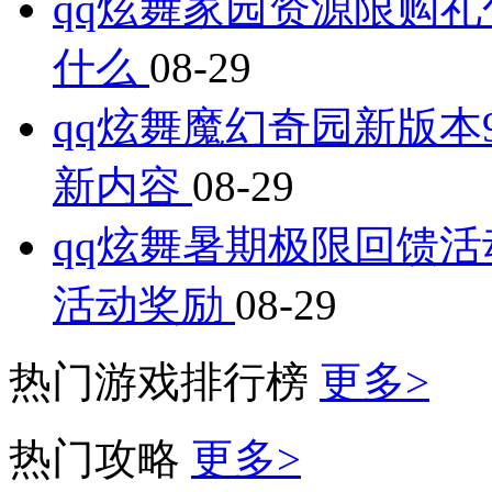
qq炫舞家园资源限购礼
什么
08-29
qq炫舞魔幻奇园新版本
新内容
08-29
qq炫舞暑期极限回馈活
活动奖励
08-29
热门游戏排行榜
更多>
热门攻略
更多>