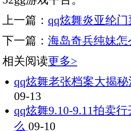
上一篇：
qq炫舞炎亚纶
下一篇：
海岛奇兵纯妹怎
相关阅读
更多>
qq炫舞老张档案大揭秘
09-13
qq炫舞9.10-9.11
么
09-10