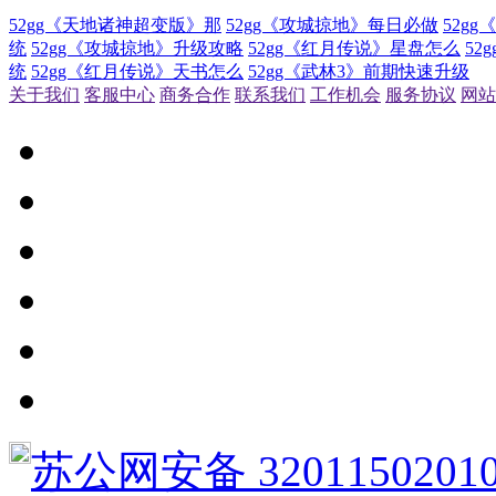
52gg《天地诸神超变版》那
52gg《攻城掠地》每日必做
52g
统
52gg《攻城掠地》升级攻略
52gg《红月传说》星盘怎么
52
统
52gg《红月传说》天书怎么
52gg《武林3》前期快速升级
关于我们
客服中心
商务合作
联系我们
工作机会
服务协议
网站
苏公网安备 3201150201