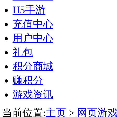
H5手游
充值中心
用户中心
礼包
积分商城
赚积分
游戏资讯
当前位置:
主页
>
网页游