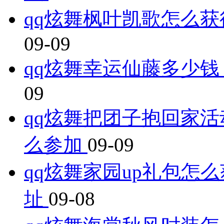
qq炫舞枫叶凯歌怎么获
09-09
qq炫舞幸运仙藤多少钱
09
qq炫舞把团子抱回家活
么参加
09-09
qq炫舞家园up礼包怎么
址
09-08