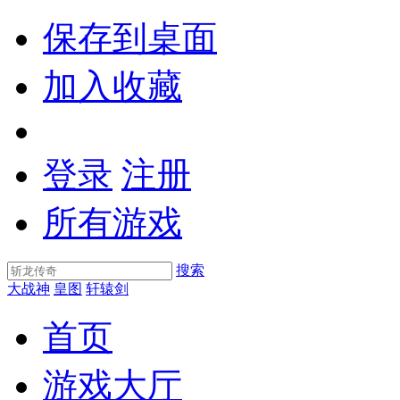
保存到桌面
加入收藏
登录
注册
所有游戏
搜索
大战神
皇图
轩辕剑
首页
游戏大厅