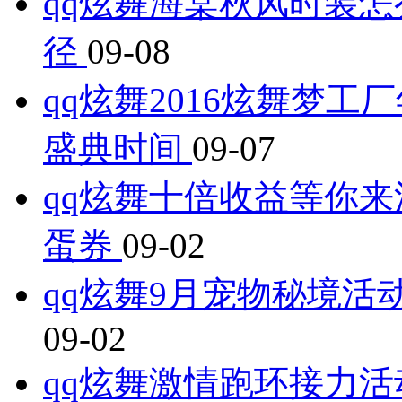
qq炫舞海棠秋风时装怎
径
09-08
qq炫舞2016炫舞梦工
盛典时间
09-07
qq炫舞十倍收益等你来
蛋券
09-02
qq炫舞9月宠物秘境活
09-02
qq炫舞激情跑环接力活