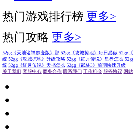
热门游戏排行榜
更多>
热门攻略
更多>
52gg《天地诸神超变版》那
52gg《攻城掠地》每日必做
52g
统
52gg《攻城掠地》升级攻略
52gg《红月传说》星盘怎么
52
统
52gg《红月传说》天书怎么
52gg《武林3》前期快速升级
关于我们
客服中心
商务合作
联系我们
工作机会
服务协议
网站