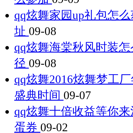
qq炫舞家园up礼包怎么
址
09-08
qq炫舞海棠秋风时装怎
径
09-08
qq炫舞2016炫舞梦工
盛典时间
09-07
qq炫舞十倍收益等你来
蛋券
09-02