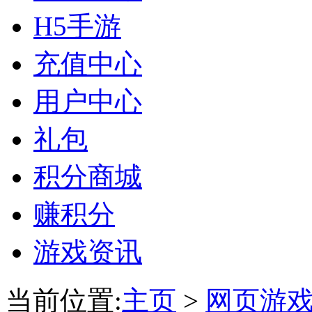
H5手游
充值中心
用户中心
礼包
积分商城
赚积分
游戏资讯
当前位置:
主页
>
网页游