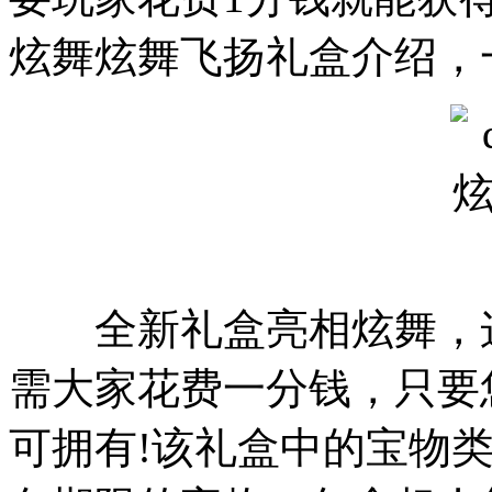
炫舞炫舞飞扬礼盒介绍，
全新礼盒亮相炫舞，这
需大家花费一分钱，只要
可拥有!该礼盒中的宝物