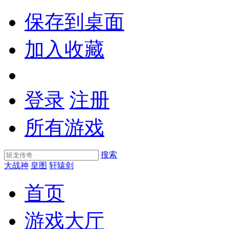
保存到桌面
加入收藏
登录
注册
所有游戏
搜索
大战神
皇图
轩辕剑
首页
游戏大厅