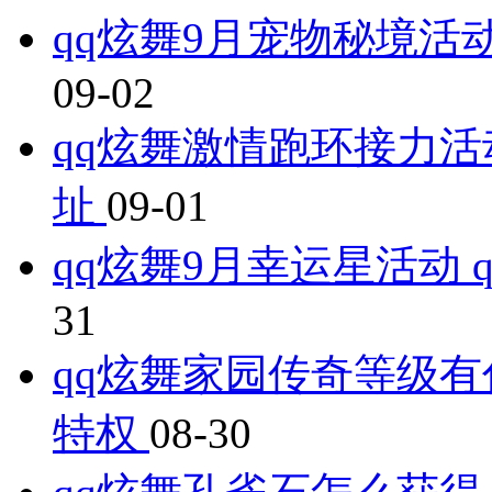
qq炫舞9月宠物秘境活
09-02
qq炫舞激情跑环接力活
址
09-01
qq炫舞9月幸运星活动
31
qq炫舞家园传奇等级有
特权
08-30