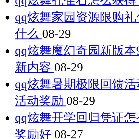
qq炫舞孔雀石怎么获得
qq炫舞家园资源限购礼
什么
08-29
qq炫舞魔幻奇园新版本
新内容
08-29
qq炫舞暑期极限回馈活
活动奖励
08-29
qq炫舞开学回归凭证怎
奖励好
08-27