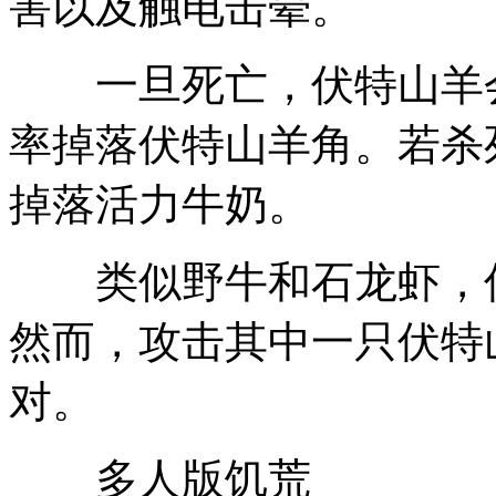
害以及触电击晕。
一旦死亡，伏特山羊会
率掉落伏特山羊角。若杀
掉落活力牛奶。
类似野牛和石龙虾，伏
然而，攻击其中一只伏特
对。
多人版饥荒