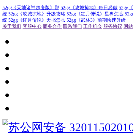
52gg《天地诸神超变版》那
52gg《攻城掠地》每日必做
52g
统
52gg《攻城掠地》升级攻略
52gg《红月传说》星盘怎么
52
统
52gg《红月传说》天书怎么
52gg《武林3》前期快速升级
关于我们
客服中心
商务合作
联系我们
工作机会
服务协议
网站
苏公网安备 3201150201