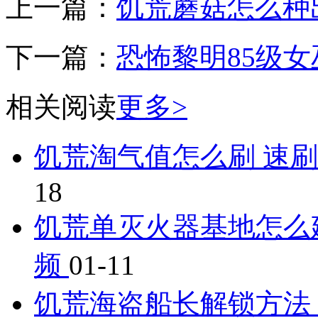
上一篇：
饥荒蘑菇怎么种出
下一篇：
恐怖黎明85级
相关阅读
更多>
饥荒淘气值怎么刷 速
18
饥荒单灭火器基地怎么
频
01-11
饥荒海盗船长解锁方法