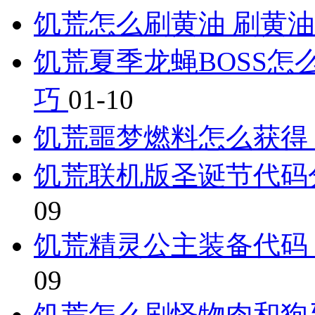
饥荒怎么刷黄油 刷黄
饥荒夏季龙蝇BOSS怎
巧
01-10
饥荒噩梦燃料怎么获得
饥荒联机版圣诞节代码
09
饥荒精灵公主装备代码
09
饥荒怎么刷怪物肉和狗