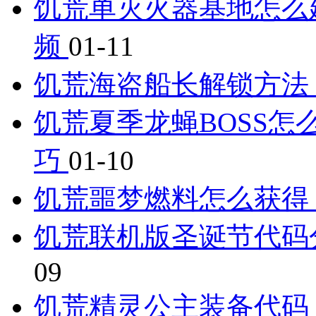
饥荒单灭火器基地怎么
频
01-11
饥荒海盗船长解锁方法
饥荒夏季龙蝇BOSS怎
巧
01-10
饥荒噩梦燃料怎么获得
饥荒联机版圣诞节代码
09
饥荒精灵公主装备代码