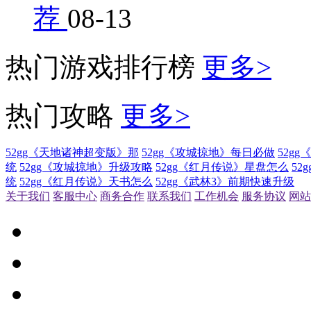
荐
08-13
热门游戏排行榜
更多>
热门攻略
更多>
52gg《天地诸神超变版》那
52gg《攻城掠地》每日必做
52g
统
52gg《攻城掠地》升级攻略
52gg《红月传说》星盘怎么
52
统
52gg《红月传说》天书怎么
52gg《武林3》前期快速升级
关于我们
客服中心
商务合作
联系我们
工作机会
服务协议
网站