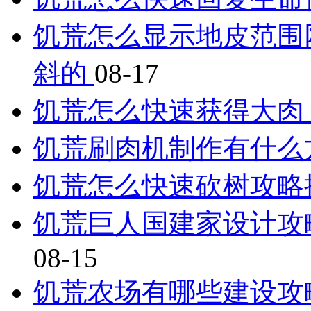
饥荒怎么显示地皮范围网
斜的
08-17
饥荒怎么快速获得大肉
饥荒刷肉机制作有什么
饥荒怎么快速砍树攻略
饥荒巨人国建家设计攻
08-15
饥荒农场有哪些建设攻