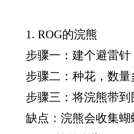
1. ROG的浣熊
步骤一：建个避雷针，
步骤二：种花，数量
步骤三：将浣熊带到围
缺点：浣熊会收集蝴