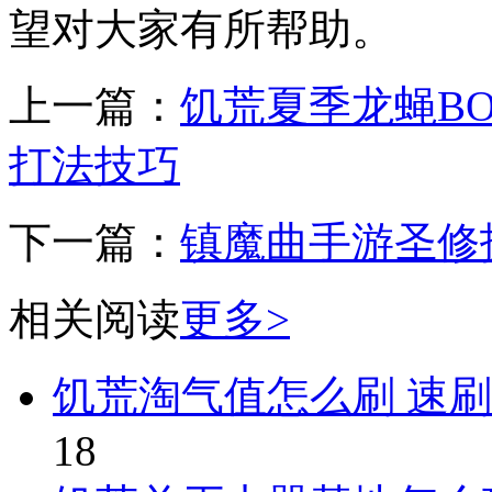
望对大家有所帮助。
上一篇：
饥荒夏季龙蝇BO
打法技巧
下一篇：
镇魔曲手游圣修
相关阅读
更多>
饥荒淘气值怎么刷 速
18