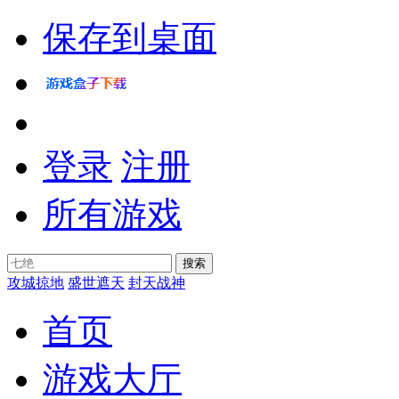
保存到桌面
登录
注册
所有游戏
攻城掠地
盛世遮天
封天战神
首页
游戏大厅