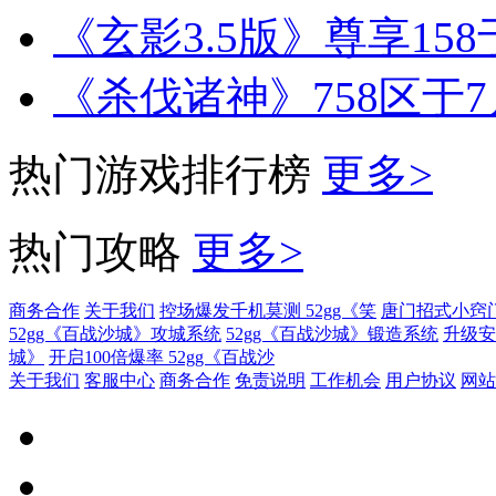
《玄影3.5版》尊享15
《杀伐诸神》758区于
热门游戏排行榜
更多>
热门攻略
更多>
商务合作
关于我们
控场爆发千机莫测 52gg《笑
唐门招式小窍门
52gg《百战沙城》攻城系统
52gg《百战沙城》锻造系统
升级安
城》
开启100倍爆率 52gg《百战沙
关于我们
客服中心
商务合作
免责说明
工作机会
用户协议
网站