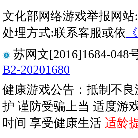
文化部网络游戏举报网站:http:/
处理方式:联系客服或依
《
苏网文[2016]1684-048
B2-20201680
健康游戏公告：抵制不良
护 谨防受骗上当 适度游
时间 享受健康生活
适龄