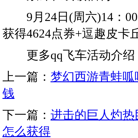
9月24日(周六)14：00
获得4624点券+逗趣皮卡
更多qq飞车活动介绍，尽在
上一篇：
梦幻西游青蛙呱
钱
下一篇：
进击的巨人灼热
怎么获得