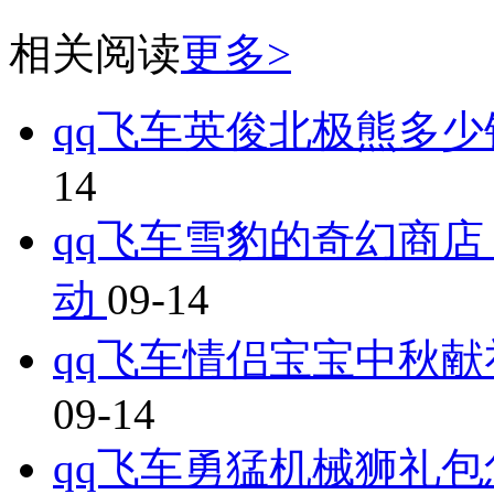
相关阅读
更多>
qq飞车英俊北极熊多
14
qq飞车雪豹的奇幻商店
动
09-14
qq飞车情侣宝宝中秋献
09-14
qq飞车勇猛机械狮礼包