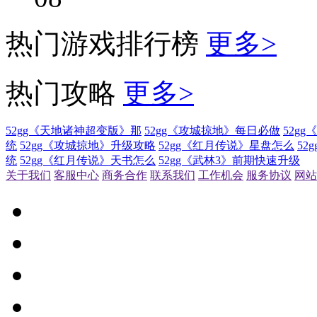
热门游戏排行榜
更多>
热门攻略
更多>
52gg《天地诸神超变版》那
52gg《攻城掠地》每日必做
52g
统
52gg《攻城掠地》升级攻略
52gg《红月传说》星盘怎么
52
统
52gg《红月传说》天书怎么
52gg《武林3》前期快速升级
关于我们
客服中心
商务合作
联系我们
工作机会
服务协议
网站