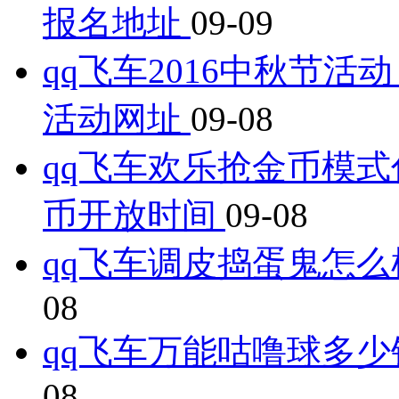
报名地址
09-09
qq飞车2016中秋节活
活动网址
09-08
qq飞车欢乐抢金币模式
币开放时间
09-08
qq飞车调皮捣蛋鬼怎
08
qq飞车万能咕噜球多
08