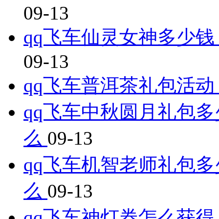
09-13
qq飞车仙灵女神多少钱
09-13
qq飞车普洱茶礼包活动
qq飞车中秋圆月礼包多
么
09-13
qq飞车机智老师礼包多
么
09-13
qq飞车神灯券怎么获得