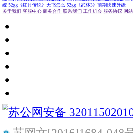
统
52gg《红月传说》天书怎么
52gg《武林3》前期快速升级
关于我们
客服中心
商务合作
联系我们
工作机会
服务协议
网站
苏公网安备 3201150201
苏网文[2016]1684-048