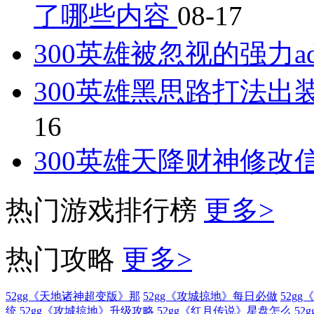
了哪些内容
08-17
300英雄被忽视的强力
300英雄黑思路打法出
16
300英雄天降财神修
热门游戏排行榜
更多>
热门攻略
更多>
52gg《天地诸神超变版》那
52gg《攻城掠地》每日必做
52g
统
52gg《攻城掠地》升级攻略
52gg《红月传说》星盘怎么
52