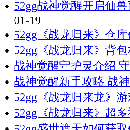
52gg战神觉醒开启仙
01-19
52gg《战龙归来》仓
52gg《战龙归来》背
战神觉醒守护灵介绍 
战神觉醒新手攻略 战
52gg《战龙归来龙》
52gg《战龙归来》超
52gg盛世遮天如何获