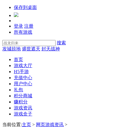
保存到桌面
登录
注册
所有游戏
搜索
攻城掠地
盛世遮天
封天战神
首页
游戏大厅
H5手游
充值中心
用户中心
礼包
积分商城
赚积分
游戏资讯
游戏盒子
当前位置:
主页
>
网页游戏资讯
>