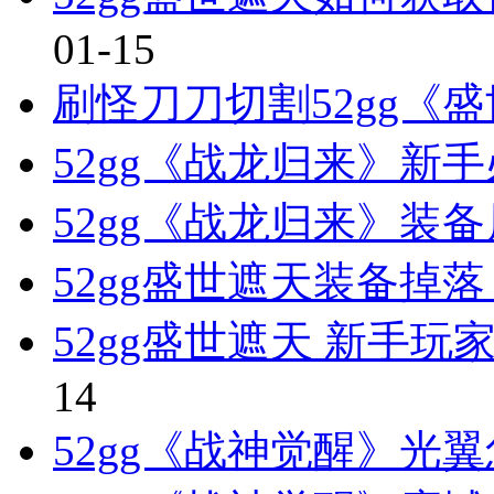
01-15
刷怪刀刀切割52gg《
52gg《战龙归来》新
52gg《战龙归来》装
52gg盛世遮天装备掉
52gg盛世遮天 新手
14
52gg《战神觉醒》光