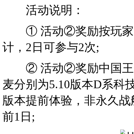
活动说明：
① 活动②奖励按玩家
计，2日可参与2次;
② 活动②奖励中国王
麦分别为5.10版本D系
版本提前体验，非永久战舰
前1日;