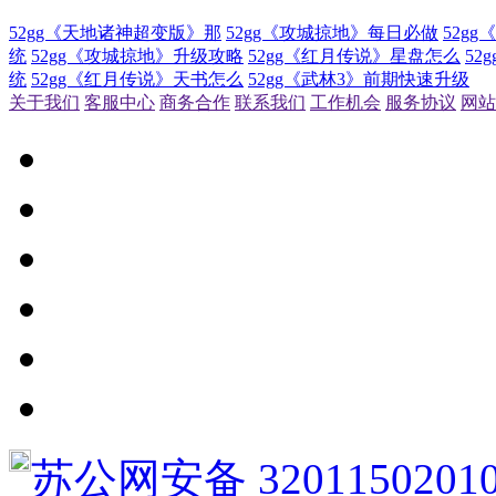
52gg《天地诸神超变版》那
52gg《攻城掠地》每日必做
52g
统
52gg《攻城掠地》升级攻略
52gg《红月传说》星盘怎么
52
统
52gg《红月传说》天书怎么
52gg《武林3》前期快速升级
关于我们
客服中心
商务合作
联系我们
工作机会
服务协议
网站
苏公网安备 3201150201