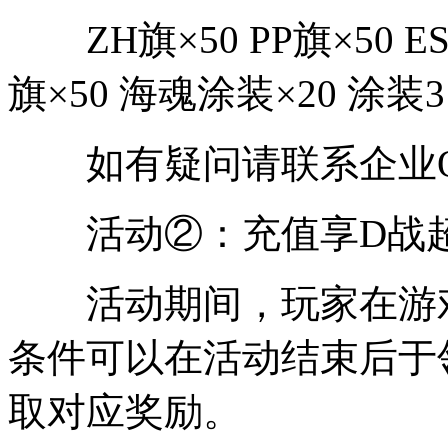
ZH旗×50 PP旗×50 ESCL
旗×50 海魂涂装×20 涂装3
如有疑问请联系企业QQ： 
活动②：充值享D战
活动期间，玩家在游戏
条件可以在活动结束后于
取对应奖励。