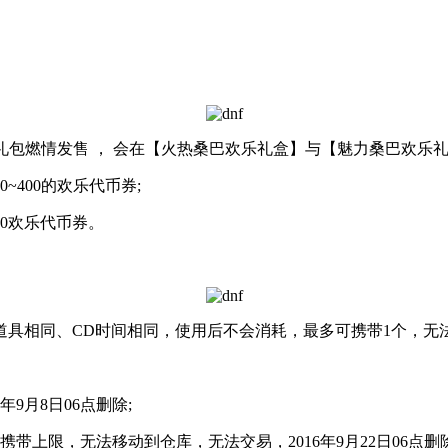
包燃情发售 ， 会在【火热桑巴欢乐礼盒】与【魅力桑巴欢乐礼盒
400的欢乐代币券;
0欢乐代币券。
同、CD时间相同，使用后不会消耗，最多可携带1个，无法交易
月8日06点删除;
限，无法移动到仓库，无法交易，2016年9月22日06点删除