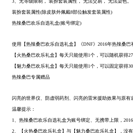
3、无等级限制， 装扮套装属性， 无法交易， 无法染色。
装扮套装属性(除皮肤外佩戴8部位触发套装属性)
热辣桑巴欢乐自选礼盒(账号绑定)
使用【热辣桑巴欢乐自选礼盒】《DNF》2016年热辣桑巴礼
【火热桑巴欢乐礼盒】每天只能使用1个，可以随机获得270~
【魅力桑巴欢乐礼盒】每天只能使用1个，可以固定获得30
热辣桑巴专属赠品
闪亮的世界仪、防虚弱药剂、闪亮的雷米援助效果与原有道具相
温馨提示：
1、热辣桑巴欢乐自选礼盒为账号绑定、无携带上限，2016年9
2、【火热桑巴欢乐礼盒】与【魅力桑巴欢乐礼盒】，没有携带上