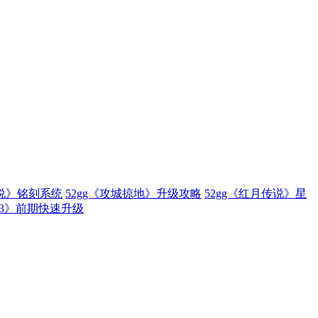
传说》铭刻系统
52gg《攻城掠地》升级攻略
52gg《红月传说》星
林3》前期快速升级