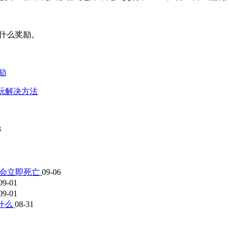
有什么奖励。
励
玩法玩解决方法
3
么会立即死亡
09-06
09-01
09-01
什么
08-31