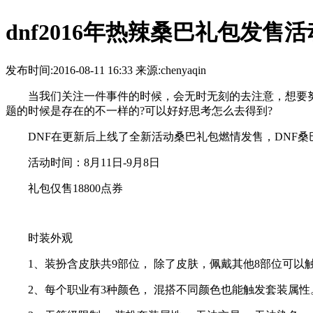
dnf2016年热辣桑巴礼包发售
发布时间:2016-08-11 16:33 来源:chenyaqin
当我们关注一件事件的时候，会无时无刻的去注意，想要努力的
题的时候是存在的不一样的?可以好好思考怎么去得到?
DNF在更新后上线了全新活动桑巴礼包燃情发售，DNF桑
活动时间：8月11日-9月8日
礼包仅售18800点券
时装外观
1、装扮含皮肤共9部位， 除了皮肤，佩戴其他8部位可以
2、每个职业有3种颜色， 混搭不同颜色也能触发套装属性