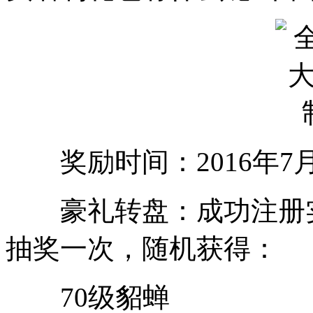
奖励时间：2016年7月28
豪礼转盘：成功注册实
抽奖一次，随机获得：
70级貂蝉