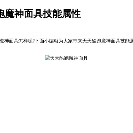
跑魔神面具技能属性
神面具怎样呢?下面小编就为大家带来天天酷跑魔神面具技能