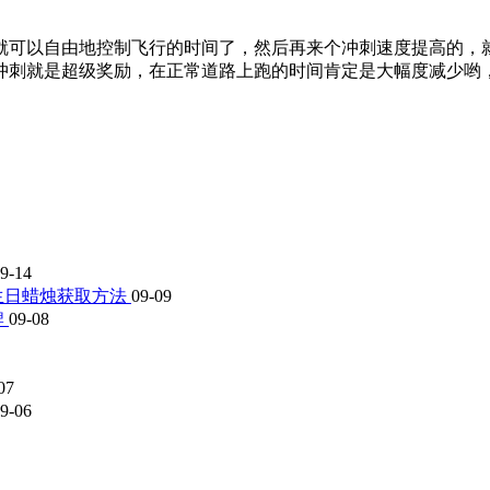
可以自由地控制飞行的时间了，然后再来个冲刺速度提高的，就
冲刺就是超级奖励，在正常道路上跑的时间肯定是大幅度减少哟
9-14
生日蜡烛获取方法
09-09
牌
09-08
07
9-06