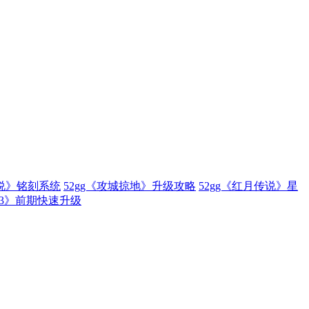
传说》铭刻系统
52gg《攻城掠地》升级攻略
52gg《红月传说》星
林3》前期快速升级