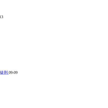
13
期徒刑
09-09