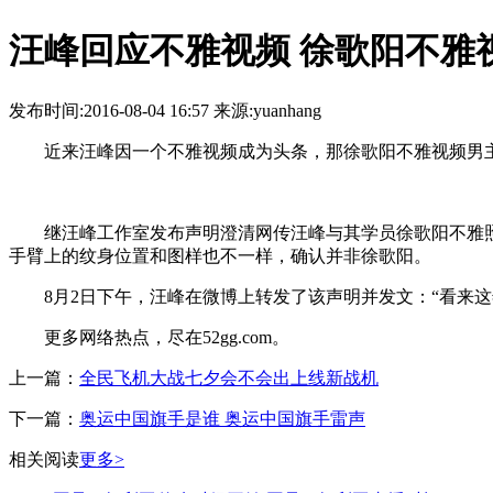
汪峰回应不雅视频 徐歌阳不雅
发布时间:2016-08-04 16:57 来源:yuanhang
近来汪峰因一个不雅视频成为头条，那徐歌阳不雅视频男主是
继汪峰工作室发布声明澄清网传汪峰与其学员徐歌阳不雅照
手臂上的纹身位置和图样也不一样，确认并非徐歌阳。
8月2日下午，汪峰在微博上转发了该声明并发文：“看来这年头
更多网络热点，尽在52gg.com。
上一篇：
全民飞机大战七夕会不会出上线新战机
下一篇：
奥运中国旗手是谁 奥运中国旗手雷声
相关阅读
更多>