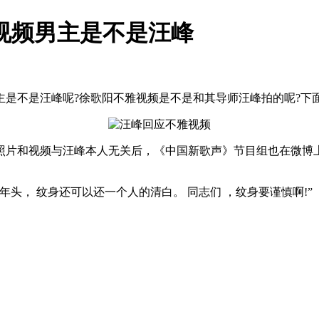
视频男主是不是汪峰
不是汪峰呢?徐歌阳不雅视频是不是和其导师汪峰拍的呢?下
片和视频与汪峰本人无关后，《中国新歌声》节目组也在微博上
， 纹身还可以还一个人的清白。 同志们 ，纹身要谨慎啊!”