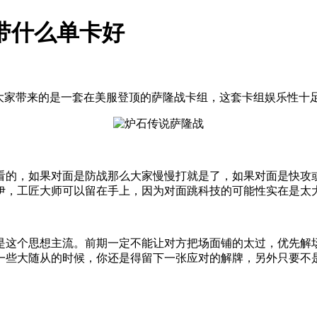
带什么单卡好
家带来的是一套在美服登顶的萨隆战卡组，这套卡组娱乐性十
的，如果对面是防战那么大家慢慢打就是了，如果对面是快攻或
伊，工匠大师可以留在手上，因为对面跳科技的可能性实在是太
这个思想主流。前期一定不能让对方把场面铺的太过，优先解场
一些大随从的时候，你还是得留下一张应对的解牌，另外只要不