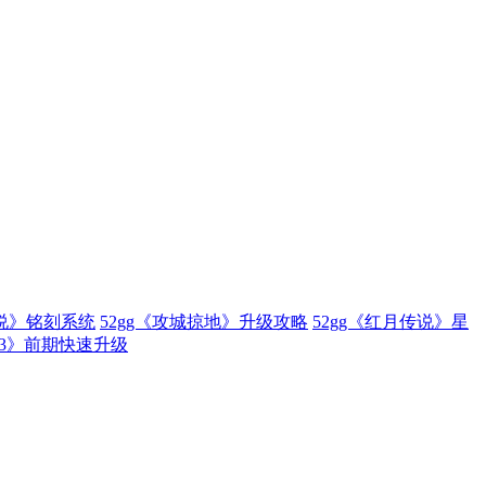
传说》铭刻系统
52gg《攻城掠地》升级攻略
52gg《红月传说》星
林3》前期快速升级