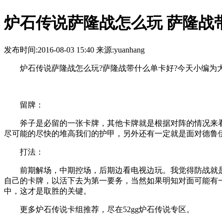
炉石传说萨隆战怎么玩 萨隆战
发布时间:2016-08-03 15:40 来源:yuanhang
炉石传说萨隆战怎么玩?萨隆战带什么单卡好?今天小编为大
留牌：
斧子是必留的一张卡牌，其他卡牌就是根据对阵的情况来看
尽可能的尽快的堆高我们的护甲，另外还有一定就是面对德鲁
打法：
前期解场，中期控场，后期边看电视边玩。我觉得防战就是
自己的卡牌，以活下去为第一要务，当然如果明知对面可能有
中，这才是取胜的关键。
更多炉石传说卡组推荐，尽在52gg炉石传说专区。