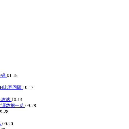
先锋
01-18
sLH比赛回顾
10-17
斗攻略
10-13
生涯数据一览
09-28
9-28
享
09-20