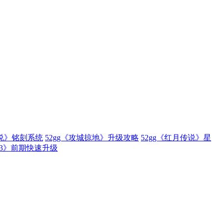
传说》铭刻系统
52gg《攻城掠地》升级攻略
52gg《红月传说》星
林3》前期快速升级