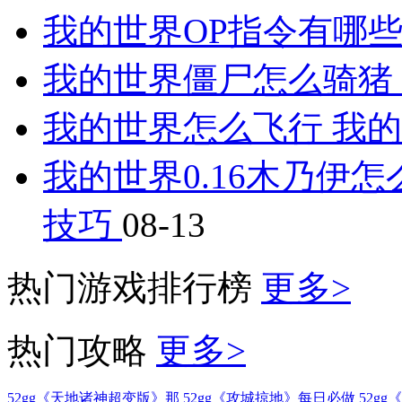
我的世界OP指令有哪些
我的世界僵尸怎么骑猪
我的世界怎么飞行 我
我的世界0.16木乃伊怎
技巧
08-13
热门游戏排行榜
更多>
热门攻略
更多>
52gg《天地诸神超变版》那
52gg《攻城掠地》每日必做
52g