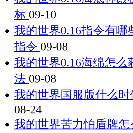
标
09-10
我的世界0.16指令有哪
指令
09-08
我的世界0.16海绵怎么
法
09-08
我的世界国服版什么时
08-24
我的世界苦力怕盾牌怎