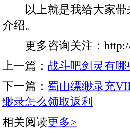
以上就是我给大家带来
介绍。
更多咨询关注：http://ww
上一篇：
战斗吧剑灵有哪
下一篇：
蜀山缥缈录充VI
缈录怎么领取返利
相关阅读
更多>