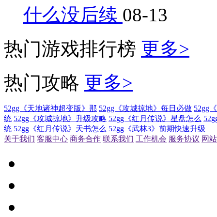
什么没后续
08-13
热门游戏排行榜
更多>
热门攻略
更多>
52gg《天地诸神超变版》那
52gg《攻城掠地》每日必做
52g
统
52gg《攻城掠地》升级攻略
52gg《红月传说》星盘怎么
52
统
52gg《红月传说》天书怎么
52gg《武林3》前期快速升级
关于我们
客服中心
商务合作
联系我们
工作机会
服务协议
网站