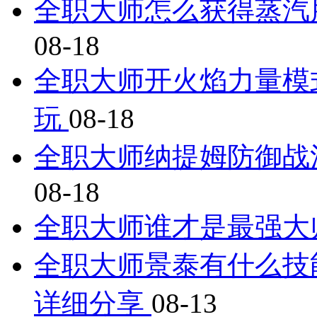
全职大师怎么获得蒸汽
08-18
全职大师开火焰力量模
玩
08-18
全职大师纳提姆防御战
08-18
全职大师谁才是最强大
全职大师景泰有什么技
详细分享
08-13