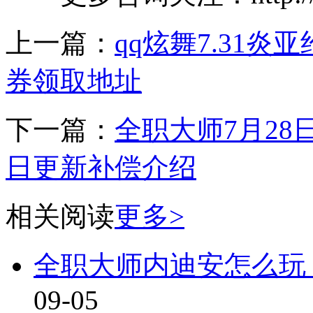
上一篇：
qq炫舞7.31
券领取地址
下一篇：
全职大师7月28
日更新补偿介绍
相关阅读
更多>
全职大师内迪安怎么玩
09-05