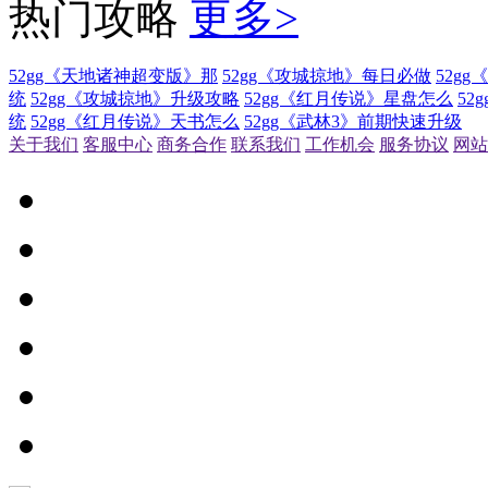
热门攻略
更多>
52gg《天地诸神超变版》那
52gg《攻城掠地》每日必做
52g
统
52gg《攻城掠地》升级攻略
52gg《红月传说》星盘怎么
52
统
52gg《红月传说》天书怎么
52gg《武林3》前期快速升级
关于我们
客服中心
商务合作
联系我们
工作机会
服务协议
网站