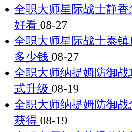
全职大师星际战士静香
好看
08-27
全职大师星际战士泰镇
多少钱
08-27
全职大师纳提姆防御战
式升级
08-19
全职大师纳提姆防御战
获得
08-19