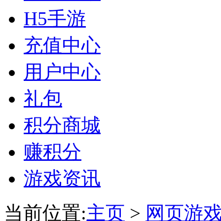
H5手游
充值中心
用户中心
礼包
积分商城
赚积分
游戏资讯
当前位置:
主页
>
网页游