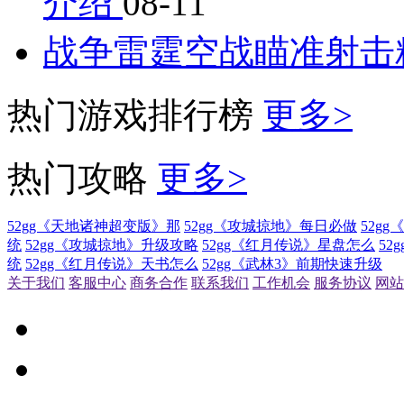
介绍
08-11
战争雷霆空战瞄准射击
热门游戏排行榜
更多>
热门攻略
更多>
52gg《天地诸神超变版》那
52gg《攻城掠地》每日必做
52g
统
52gg《攻城掠地》升级攻略
52gg《红月传说》星盘怎么
52
统
52gg《红月传说》天书怎么
52gg《武林3》前期快速升级
关于我们
客服中心
商务合作
联系我们
工作机会
服务协议
网站