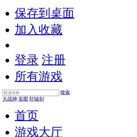
保存到桌面
加入收藏
登录
注册
所有游戏
搜索
大战神
皇图
轩辕剑
首页
游戏大厅