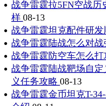
战争雷霆拉5FN空战历
样
08-13
战争雷霆坦克配件研发
战争雷霆陆战怎么对战
战争雷霆防空车怎么打
战争雷霆陆战靶场自定
义任务攻略
08-13
战争雷霆金币坦克T-34-8