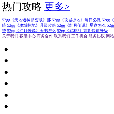
热门攻略
更多>
52gg《天地诸神超变版》那
52gg《攻城掠地》每日必做
52g
统
52gg《攻城掠地》升级攻略
52gg《红月传说》星盘怎么
52
统
52gg《红月传说》天书怎么
52gg《武林3》前期快速升级
关于我们
客服中心
商务合作
联系我们
工作机会
服务协议
网站