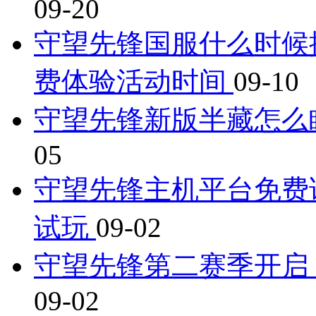
09-20
守望先锋国服什么时候
费体验活动时间
09-10
守望先锋新版半藏怎么
05
守望先锋主机平台免费试
试玩
09-02
守望先锋第二赛季开启
09-02