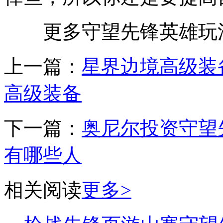
更多守望先锋英雄玩法技巧
上一篇：
星界边境高级装
高级装备
下一篇：
奥尼尔投资守望
有哪些人
相关阅读
更多>