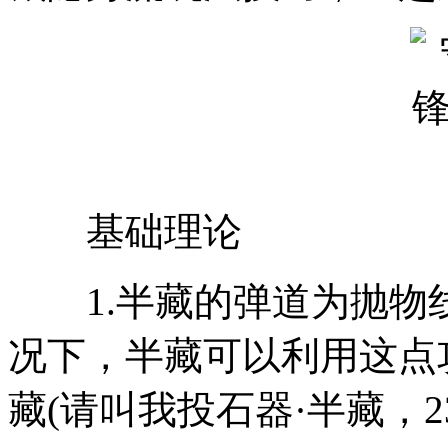
基础理论
1.半藏的弹道为抛物
况下，半藏可以利用这点
藏(请叫我投石器·半藏，23