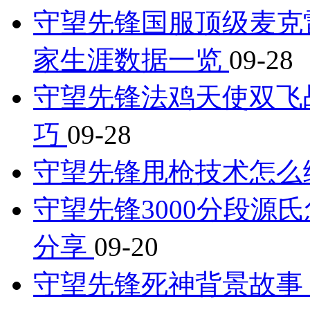
守望先锋国服顶级麦克
家生涯数据一览
09-28
守望先锋法鸡天使双飞
巧
09-28
守望先锋甩枪技术怎么
守望先锋3000分段源氏
分享
09-20
守望先锋死神背景故事