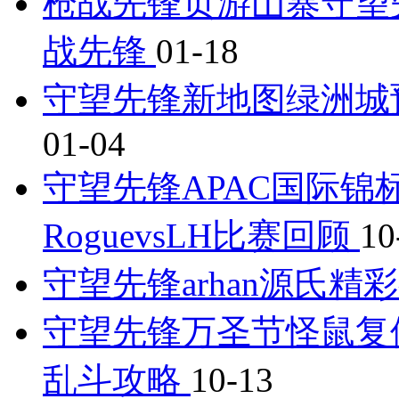
枪战先锋页游山寨守望
战先锋
01-18
守望先锋新地图绿洲城
01-04
守望先锋APAC国际锦标赛
RoguevsLH比赛回顾
10
守望先锋arhan源氏精彩
守望先锋万圣节怪鼠复
乱斗攻略
10-13