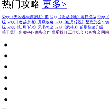
热门攻略
更多>
52gg《天地诸神超变版》那
52gg《攻城掠地》每日必做
52g
统
52gg《攻城掠地》升级攻略
52gg《红月传说》星盘怎么
52
统
52gg《红月传说》天书怎么
52gg《武林3》前期快速升级
关于我们
客服中心
商务合作
联系我们
工作机会
服务协议
网站