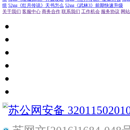
统
52gg《红月传说》天书怎么
52gg《武林3》前期快速升级
关于我们
客服中心
商务合作
联系我们
工作机会
服务协议
网站
苏公网安备 3201150201