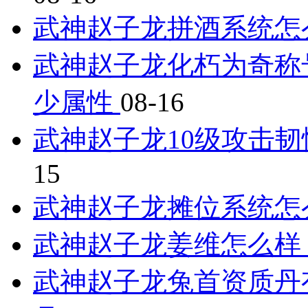
武神赵子龙拼酒系统怎
武神赵子龙化朽为奇称
少属性
08-16
武神赵子龙10级攻击
15
武神赵子龙摊位系统怎
武神赵子龙姜维怎么样
武神赵子龙兔首资质丹