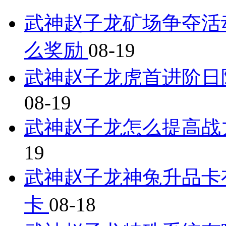
武神赵子龙矿场争夺活
么奖励
08-19
武神赵子龙虎首进阶日
08-19
武神赵子龙怎么提高战
19
武神赵子龙神兔升品卡
卡
08-18