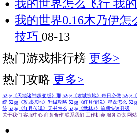
我的世界怎么飞行 我
我的世界0.16木乃伊怎
技巧
08-13
热门游戏排行榜
更多>
热门攻略
更多>
52gg《天地诸神超变版》那
52gg《攻城掠地》每日必做
52g
统
52gg《攻城掠地》升级攻略
52gg《红月传说》星盘怎么
52
统
52gg《红月传说》天书怎么
52gg《武林3》前期快速升级
关于我们
客服中心
商务合作
联系我们
工作机会
服务协议
网站