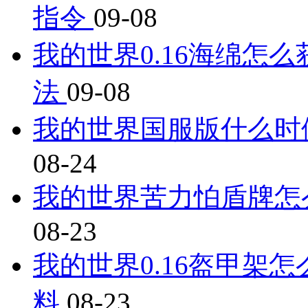
指令
09-08
我的世界0.16海绵怎么
法
09-08
我的世界国服版什么时
08-24
我的世界苦力怕盾牌怎
08-23
我的世界0.16盔甲架
料
08-23