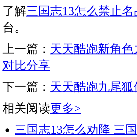
了解
三国志13怎么禁止名
台。
上一篇：
天天酷跑新角色
对比分享
下一篇：
天天酷跑九尾狐
相关阅读
更多>
三国志13怎么劝降 三