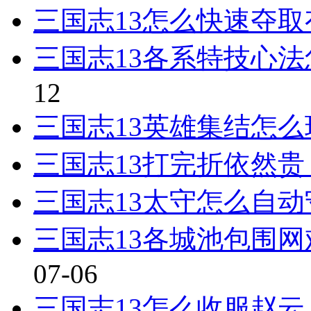
三国志13怎么快速夺
三国志13各系特技心
12
三国志13英雄集结怎么
三国志13打完折依然贵
三国志13太守怎么自
三国志13各城池包围网
07-06
三国志13怎么收服赵云