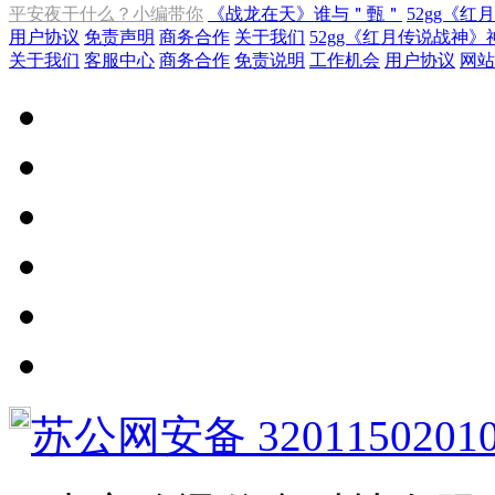
平安夜干什么？小编带你
《战龙在天》谁与＂甄＂
52gg《红
用户协议
免责声明
商务合作
关于我们
52gg《红月传说战神》
关于我们
客服中心
商务合作
免责说明
工作机会
用户协议
网站
苏公网安备 3201150201