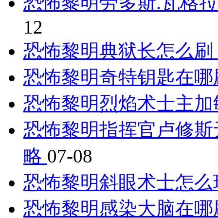
恐怖黎明劳多斯.瓦格拉
12
恐怖黎明典狱长怎么刷
恐怖黎明奇特钥匙在哪
恐怖黎明烈焰术士主加
恐怖黎明指挥官卢修斯
略
07-08
恐怖黎明斜眼术士怎么
恐怖黎明感染大脑在哪