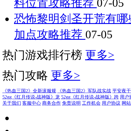
料位置攻略推荐
07-05
恐怖黎明剑圣开荒有哪
加点攻略推荐
07-05
热门游戏排行榜
更多>
热门攻略
更多>
《热血三国2》全新滚服规
《热血三国2》军队战实战
平安夜干
52gg《红月传说-战神版》龙
52gg《红月传说-战神版》跨
用户
关于我们
客服中心
商务合作
免责说明
工作机会
用户协议
网站