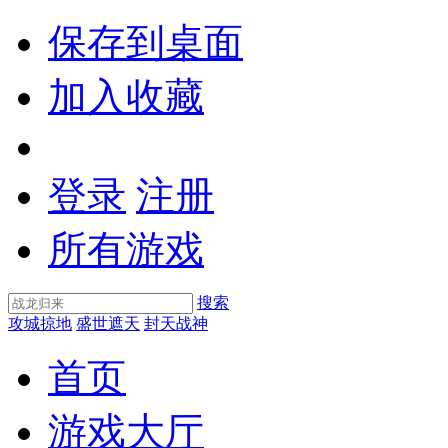
保存到桌面
加入收藏
登录
注册
所有游戏
搜索
攻城掠地
盛世遮天
封天战神
首页
游戏大厅