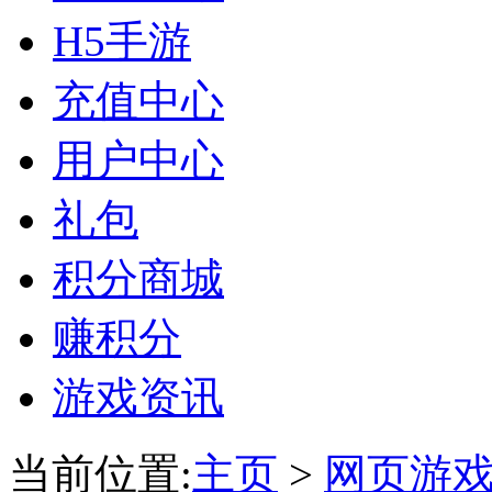
H5手游
充值中心
用户中心
礼包
积分商城
赚积分
游戏资讯
当前位置:
主页
>
网页游