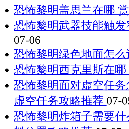
恐怖黎明盖思兰在哪 
恐怖黎明武器技能触发
07-06
恐怖黎明绿色地面怎么
恐怖黎明西克里斯在哪
恐怖黎明面对虚空任务
虚空任务攻略推荐
07-0
恐怖黎明炸箱子需要什