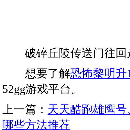
破碎丘陵传送门往回走
想要了解
恐怖黎明升
52gg游戏平台。
上一篇：
天天酷跑雄鹰号
哪些方法推荐